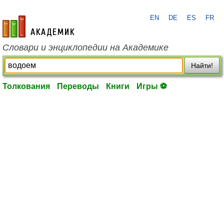
EN
DE
ES
FR
academic.ru
Словари и энциклопедии на Академике
Найти!
Толкования
Переводы
Книги
Игры ⚽